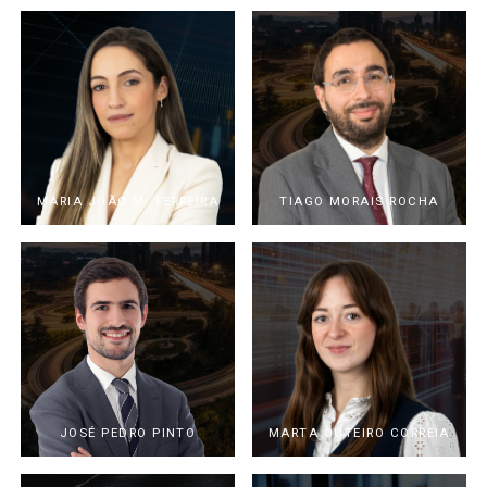
MARIA JOÃO M. FERREIRA
TIAGO MORAIS ROCHA
JOSÉ PEDRO PINTO
MARTA OUTEIRO CORREIA