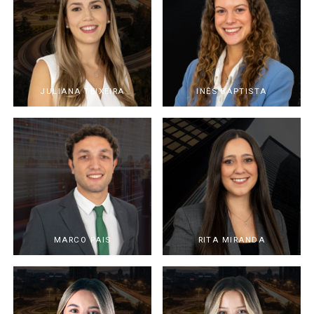
JULIANA TEIXEIRA
INÊS BAPTISTA
MARCO PAIS
RITA MIRANDA