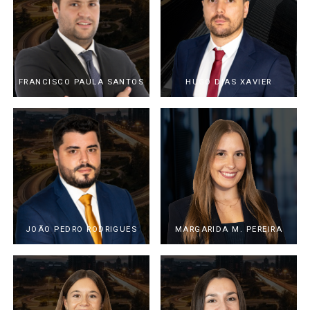
FRANCISCO PAULA SANTOS
HUGO DIAS XAVIER
JOÃO PEDRO RODRIGUES
MARGARIDA M. PEREIRA