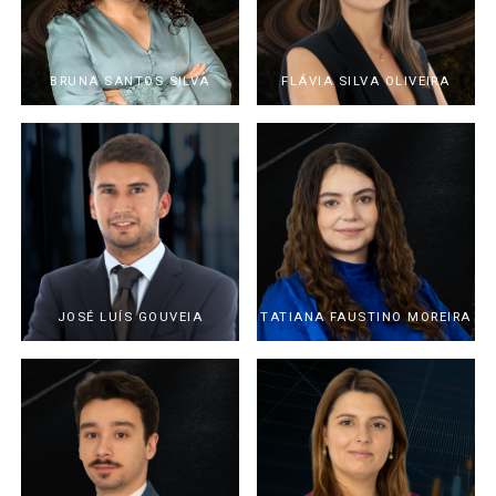
BRUNA SANTOS SILVA
FLÁVIA SILVA OLIVEIRA
JOSÉ LUÍS GOUVEIA
TATIANA FAUSTINO MOREIRA