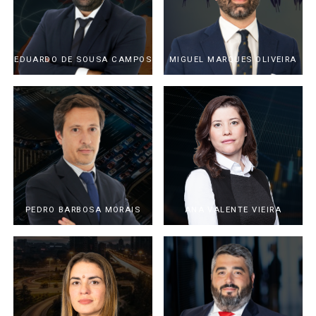
EDUARDO DE SOUSA CAMPOS
MIGUEL MARQUES OLIVEIRA
PEDRO BARBOSA MORAIS
ANA VALENTE VIEIRA