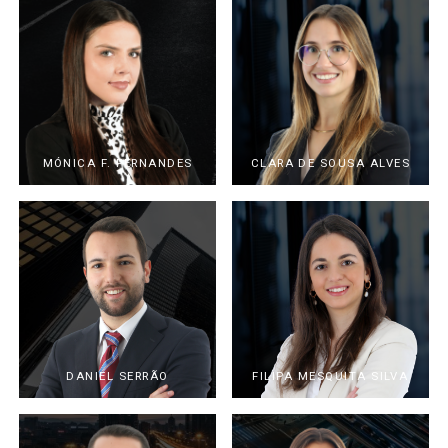
MÓNICA F. FERNANDES
CLARA DE SOUSA ALVES
DANIEL SERRÃO
FILIPA MESQUITA SILVA