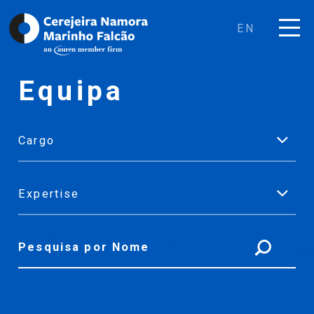
EN
Equipa