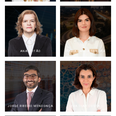
ANA LEITÃO
MARIA EMÍLIA TEIXEIRA
JORGE RIBEIRO MENDONÇA
EVA DIAS COSTA