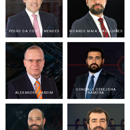
PEDRO DA COSTA MENDES
RICARDO MAIA MAGALHÃES
GONÇALO CEREJEIRA
ALEXANDRE JARDIM
NAMORA