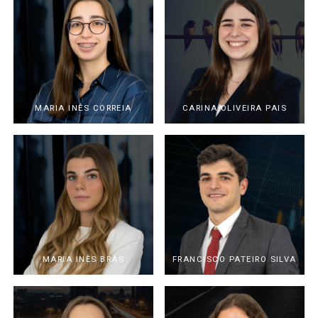
MARIA INÊS CORREIA
CARINA OLIVEIRA PAIS
MARIA INÊS BRÁS
FRANCISCO PATEIRO SILVA