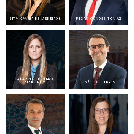
ZITA XAVIER DE MEDEIROS
PEDRO CONDÊS TOMAZ
CATARINA BERNARDO
MARTINHO
JOÃO GUTIERRES