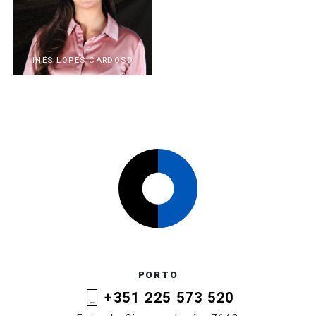
INÊS LOPES CARDOSO
PORTO
+351 225 573 520