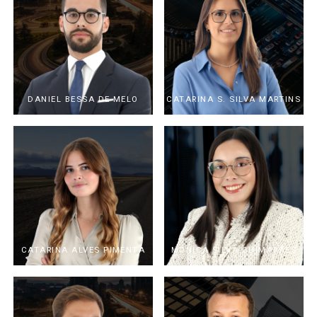
DANIEL BESSA DE MELO
CATARINA S. SILVA MARTINS
CATARINA ALVES PIMENTA
MÓNICA SILVA GUIMARÃES