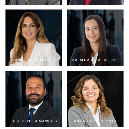
JOANA RIBEIRO PACHECO
MAFALDA AREAL ROTHES
LUÍS OLIVEIRA MARQUES
ANA RITA BABO PINTO