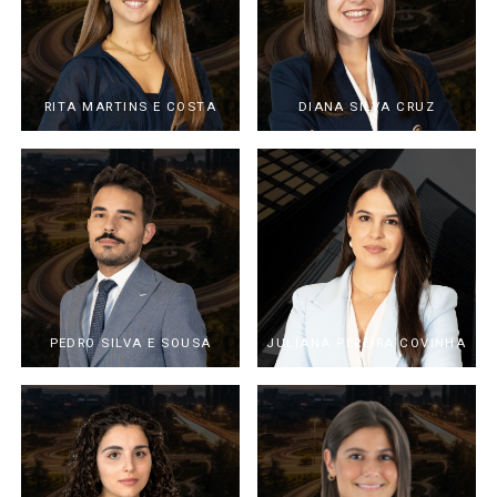
RITA MARTINS E COSTA
DIANA SILVA CRUZ
PEDRO SILVA E SOUSA
JULIANA PEREIRA COVINHA