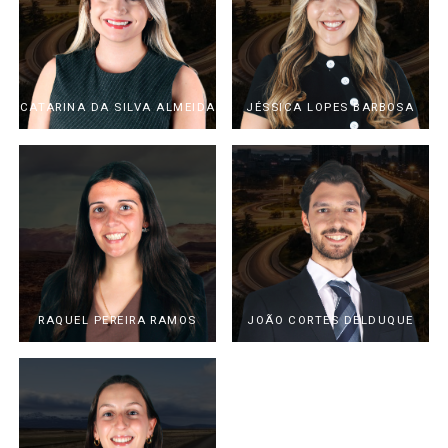
CATARINA DA SILVA ALMEIDA
JÉSSICA LOPES BARBOSA
RAQUEL PEREIRA RAMOS
JOÃO CORTES DELDUQUE