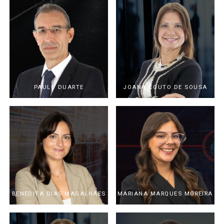
PAULO DUARTE
JOANA COUTO DE SOUSA
BENEDITA DIAS MAGALHÃES
MARIANA MARQUES MOREIRA