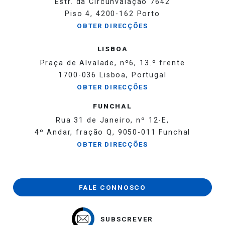
Estr. da Circunvalação 7642
Piso 4, 4200-162 Porto
OBTER DIRECÇÕES
LISBOA
Praça de Alvalade, nº6, 13.º frente
1700-036 Lisboa, Portugal
OBTER DIRECÇÕES
FUNCHAL
Rua 31 de Janeiro, nº 12-E,
4º Andar, fração Q, 9050-011 Funchal
OBTER DIRECÇÕES
FALE CONNOSCO
SUBSCREVER