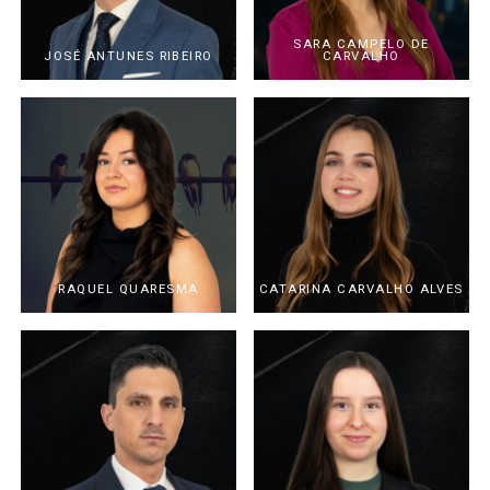
SARA CAMPELO DE
JOSÉ ANTUNES RIBEIRO
CARVALHO
RAQUEL QUARESMA
CATARINA CARVALHO ALVES