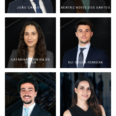
JOÃO CARDOSO
BEATRIZ NEVES DOS SANTOS
CATARINA FERREIRA DE
SOUSA
RUI SOUSA FERREIRA