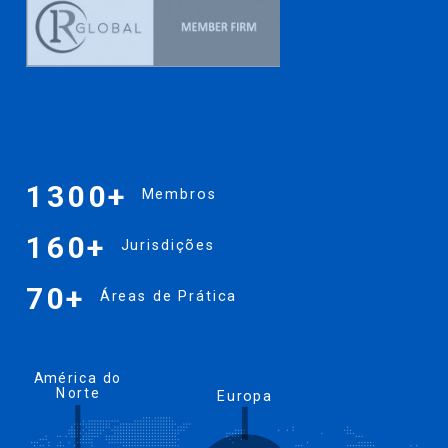
1300
+
Membros
160
+
Jurisdições
70
+
Áreas de Prática
América do
Norte
Europa