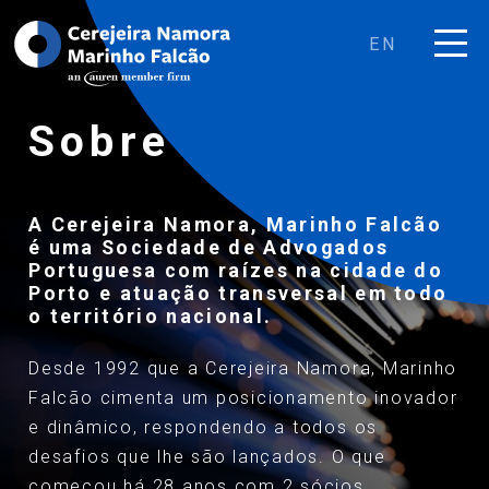
EN
Sobre
A Cerejeira Namora, Marinho Falcão
é uma Sociedade de Advogados
Portuguesa com raízes na cidade do
Porto e atuação transversal em todo
o território nacional.
Desde 1992 que a Cerejeira Namora, Marinho
Falcão cimenta um posicionamento inovador
e dinâmico, respondendo a todos os
desafios que lhe são lançados. O que
começou há 28 anos com 2 sócios