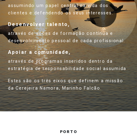
assumindo um papel central na vida dos
clientes e defendendo os seus interesses.
Desenvolver talento,
através de ações de formação contínua e
desenvolvimento pessoal de cada profissional.
Apoiar a comunidade,
através de programas inseridos dentro da
estratégia de responsabilidade social assumida
Estes são os três eixos que definem a missão
da Cerejeira Namora, Marinho Falcão.
PORTO