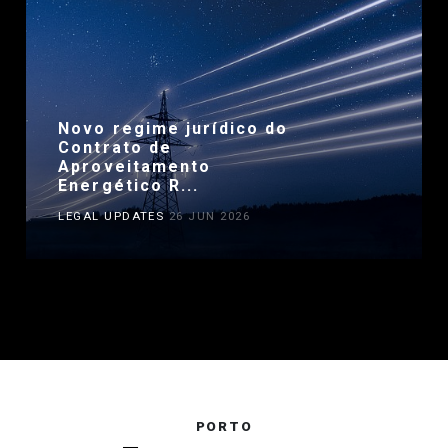
Novo regime jurídico do
Contrato de
Aproveitamento
Energético R...
LEGAL UPDATES
26 JUN 2026
PORTO