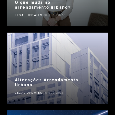
O que muda no
arrendamento urbano?
LEGAL UPDATES
20 JUL 2026
Alterações Arrendamento
Urbano
LEGAL UPDATES
15 JUL 2026