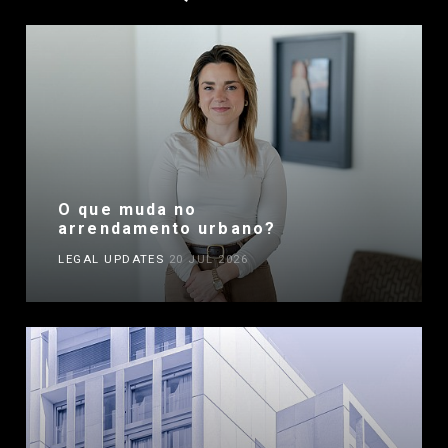
O que muda no
arrendamento urbano?
LEGAL UPDATES
20 JUL 2026