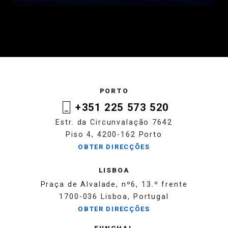
PORTO
+351 225 573 520
Estr. da Circunvalação 7642
Piso 4, 4200-162 Porto
OBTER DIRECÇÕES
LISBOA
Praça de Alvalade, nº6, 13.º frente
1700-036 Lisboa, Portugal
OBTER DIRECÇÕES
FUNCHAL