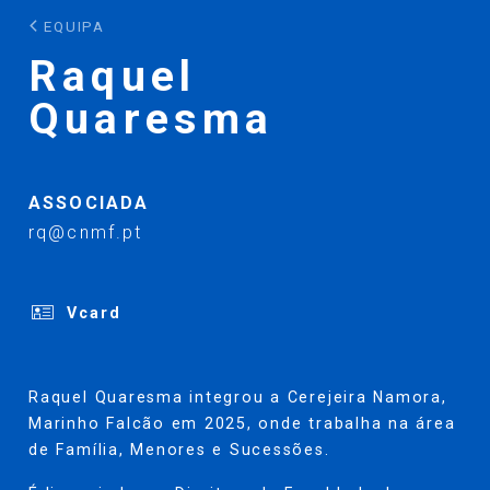
EQUIPA
Raquel
Quaresma
ASSOCIADA
rq@cnmf.pt
Vcard
Raquel Quaresma integrou a Cerejeira Namora,
Marinho Falcão em 2025, onde trabalha na área
de Família, Menores e Sucessões.