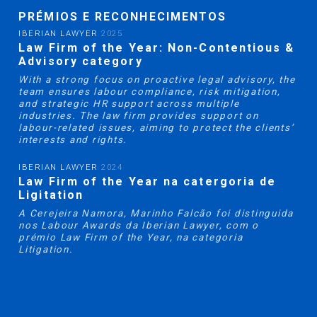
PRÉMIOS E RECONHECIMENTOS
IBERIAN LAWYER
2025
Law Firm of the Year: Non-Contentious &
Advisory category
With a strong focus on proactive legal advisory, the
team ensures labour compliance, risk mitigation,
and strategic HR support across multiple
industries. The law firm provides support on
labour-related issues, aiming to protect the clients’
interests and rights.
IBERIAN LAWYER
2024
Law Firm of the Year na catergoria de
Ligitation
A Cerejeira Namora, Marinho Falcão foi distinguida
nos Labour Awards da Iberian Lawyer, com o
prémio Law Firm of the Year, na categoria
Litigation.