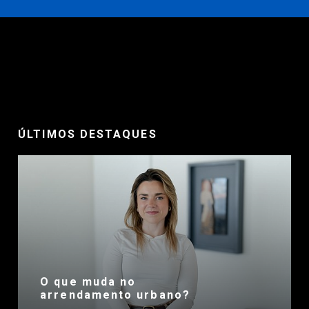
ÚLTIMOS DESTAQUES
O que muda no
arrendamento urbano?