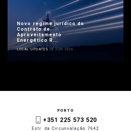
Novo regime jurídico do
Contrato de
Aproveitamento
Energético R...
LEGAL UPDATES
26 JUN 2026
PORTO
+351 225 573 520
Estr. da Circunvalação 7642