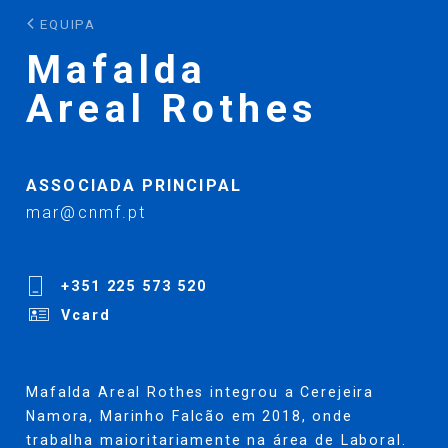
EQUIPA
Mafalda
Areal Rothes
ASSOCIADA PRINCIPAL
mar@cnmf.pt
+351 225 573 520
Vcard
Mafalda Areal Rothes integrou a Cerejeira
Namora, Marinho Falcão em 2018, onde
trabalha maioritariamente na área de Laboral.