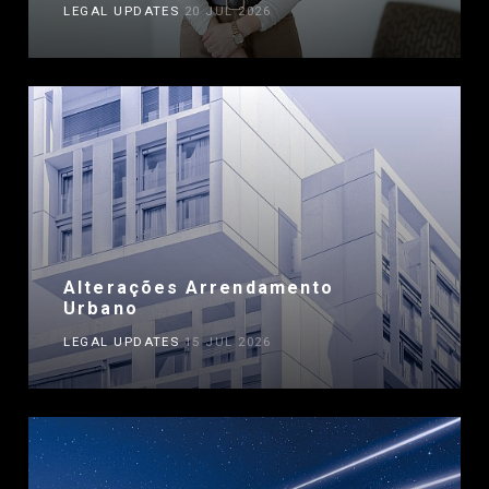
LEGAL UPDATES
20 JUL 2026
Alterações Arrendamento
Urbano
LEGAL UPDATES
15 JUL 2026