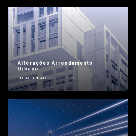
Alterações Arrendamento
Urbano
LEGAL UPDATES
15 JUL 2026