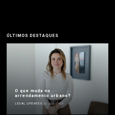
ÚLTIMOS DESTAQUES
O que muda no
arrendamento urbano?
LEGAL UPDATES
20 JUL 2026