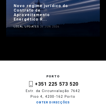
Novo regime jurídico do
Contrato de
Aproveitamento
Energético R...
LEGAL UPDATES
26 JUN 2026
PORTO
+351 225 573 520
Estr. da Circunvalação 7642
Piso 4, 4200-162 Porto
OBTER DIRECÇÕES