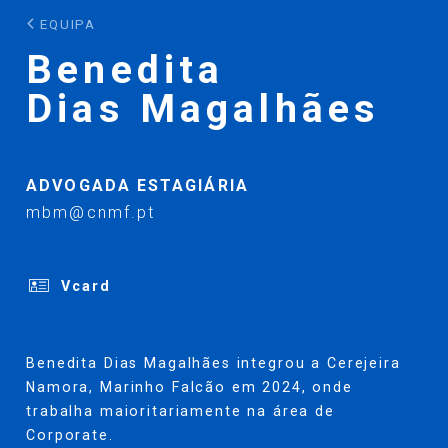
EQUIPA
Benedita
Dias Magalhães
ADVOGADA ESTAGIÁRIA
mbm@cnmf.pt
Vcard
Benedita Dias Magalhães integrou a Cerejeira
Namora, Marinho Falcão em 2024, onde
trabalha maioritariamente n
a área
de
Corporate
.