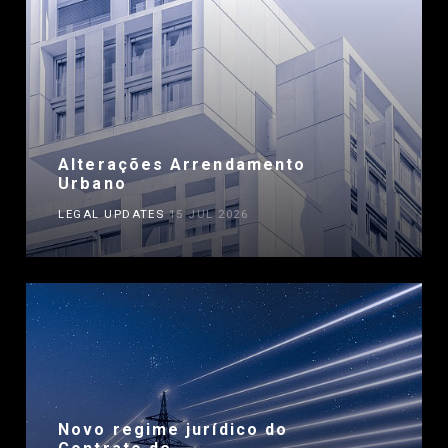
Alterações Arrendamento
Urbano
LEGAL UPDATES
15 JUL 2026
Novo regime jurídico do