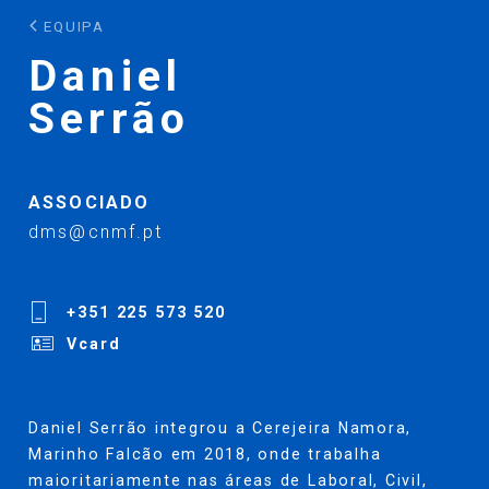
EQUIPA
Daniel
Serrão
ASSOCIADO
dms@cnmf.pt
+351 225 573 520
Vcard
Daniel Serrão integrou a Cerejeira Namora,
Marinho Falcão em 2018, onde trabalha
maioritariamente nas áreas de Laboral, Civil,