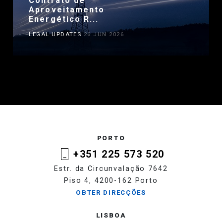
Contrato de
Aproveitamento
Energético R...
LEGAL UPDATES
26 JUN 2026
PORTO
+351 225 573 520
Estr. da Circunvalação 7642
Piso 4, 4200-162 Porto
OBTER DIRECÇÕES
LISBOA