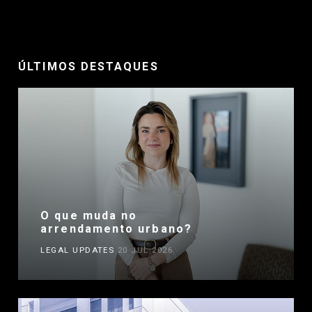
ÚLTIMOS DESTAQUES
O que muda no
arrendamento urbano?
LEGAL UPDATES
20 JUL 2026