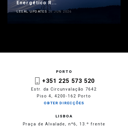
Energético R...
LEGAL UPDATES
26 JUN 2026
PORTO
+351 225 573 520
Estr. da Circunvalação 7642
Piso 4, 4200-162 Porto
OBTER DIRECÇÕES
LISBOA
Praça de Alvalade, nº6, 13.º frente