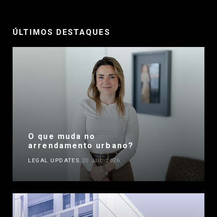
ÚLTIMOS DESTAQUES
O que muda no
arrendamento urbano?
LEGAL UPDATES
20 JUL 2026