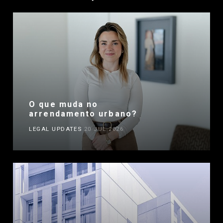
O que muda no
arrendamento urbano?
LEGAL UPDATES
20 JUL 2026