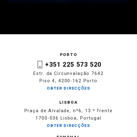
PORTO
+351 225 573 520
Estr. da Circunvalação 7642
Piso 4, 4200-162 Porto
OBTER DIRECÇÕES
LISBOA
Praça de Alvalade, nº6, 13.º frente
1700-036 Lisboa, Portugal
OBTER DIRECÇÕES
FUNCHAL