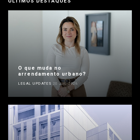
ÚLTIMOS DESTAQUES
O que muda no
arrendamento urbano?
LEGAL UPDATES
20 JUL 2026