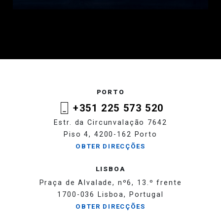
PORTO
+351 225 573 520
Estr. da Circunvalação 7642
Piso 4, 4200-162 Porto
OBTER DIRECÇÕES
LISBOA
Praça de Alvalade, nº6, 13.º frente
1700-036 Lisboa, Portugal
OBTER DIRECÇÕES