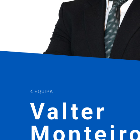
EQUIPA
Valter
Monteir