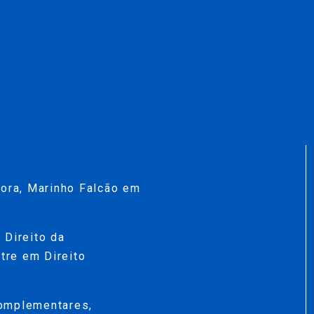
mora, Marinho Falcão em
 Direito da
tre em Direito
complementares,