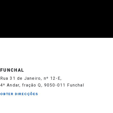
FUNCHAL
Rua 31 de Janeiro, nº 12-E,
4º Andar, fração Q, 9050-011 Funchal
OBTER DIRECÇÕES