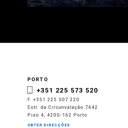
PORTO
+351 225 573 520
F. +351 225 507 220
Estr. da Circunvalação 7642
Piso 4, 4200-162 Porto
OBTER DIRECÇÕES