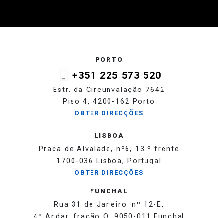
PORTO
+351 225 573 520
Estr. da Circunvalação 7642
Piso 4, 4200-162 Porto
OBTER DIRECÇÕES
LISBOA
Praça de Alvalade, nº6, 13.º frente
1700-036 Lisboa, Portugal
OBTER DIRECÇÕES
FUNCHAL
Rua 31 de Janeiro, nº 12-E,
4º Andar, fração Q, 9050-011 Funchal