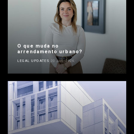
O que muda no
arrendamento urbano?
LEGAL UPDATES
20 JUL 2026