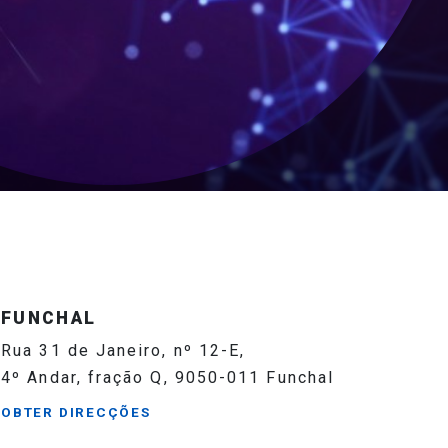
FUNCHAL
Rua 31 de Janeiro, nº 12-E,
4º Andar, fração Q, 9050-011 Funchal
OBTER DIRECÇÕES