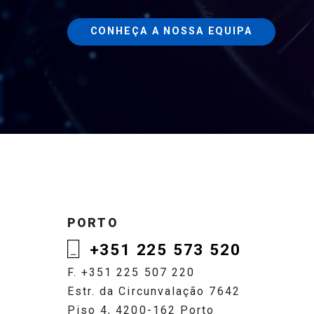
CONHEÇA A NOSSA EQUIPA
PORTO
+351 225 573 520
F. +351 225 507 220
Estr. da Circunvalação 7642
Piso 4, 4200-162 Porto