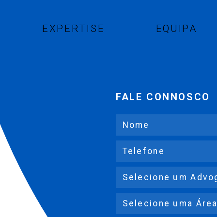
EXPERTISE
EQUIPA
FALE CONNOSCO
Nome
Telefone
Advogado
Expertise