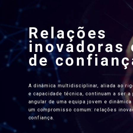
Relações
inovadoras 
de confianç
A dinâmica multidisciplinar, aliada ao rig
e capacidade técnica, continuam a ser a
angular de uma equipa jovem e dinâmica
um compromisso comum: relações inova
confiança.