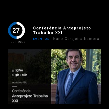
Conferência Anteprojeto
27
Trabalho XXI
| Nuno Cerejeira Namora
EVENTOS
OUT
2025