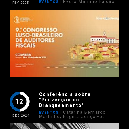
| Pedro Marinho Falcão
EVENTOS
FEV
2025
Conferência sobre
"Prevenção do
12
Branqueamento"
| Catarina Bernardo
EVENTOS
DEZ
2024
Martinho, Regina Gonçalves