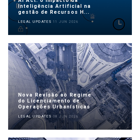
AI Act: o impacto da
Inteligência Artificial na
gestão de Recursos H...
LEGAL UPDATES
11 JUN 2026
Nova Revisão ao Regime
do Licenciamento de
Operações Urbanísticas
LEGAL UPDATES
08 JUN 2026