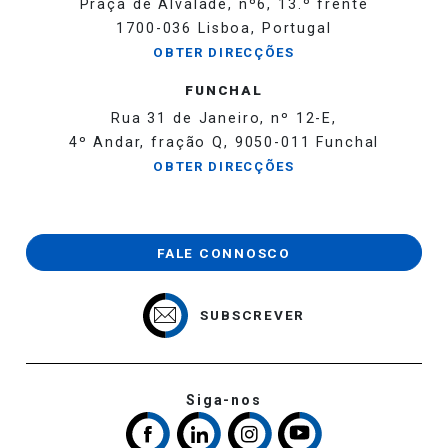
Praça de Alvalade, nº6, 13.º frente
1700-036 Lisboa, Portugal
OBTER DIRECÇÕES
FUNCHAL
Rua 31 de Janeiro, nº 12-E,
4º Andar, fração Q, 9050-011 Funchal
OBTER DIRECÇÕES
FALE CONNOSCO
SUBSCREVER
Siga-nos