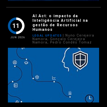
AI Act: o impacto da
Inteligência Artificial na
11
gestão de Recursos
Humanos
| Nuno Cerejeira
LEGAL UPDATES
JUN
2026
Namora, Gonçalo Cerejeira
Namora, Pedro Condês Tomaz