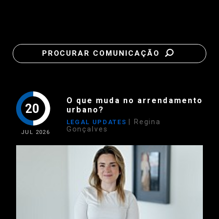
PROCURAR COMUNICAÇÃO
O que muda no arrendamento
20
urbano?
| Regina
LEGAL UPDATES
Gonçalves
JUL
2026