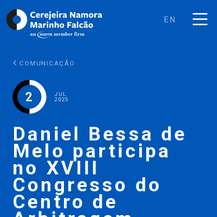
EN
COMUNICAÇÃO
2
JUL
2025
Daniel Bessa de
Melo participa
no XVIII
Congresso do
Centro de