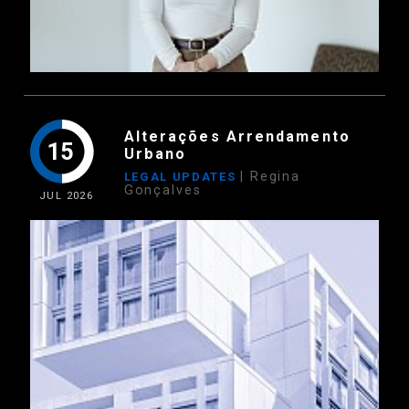
Alterações Arrendamento
15
Urbano
| Regina
LEGAL UPDATES
Gonçalves
JUL
2026