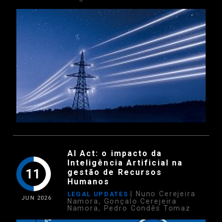
AI Act: o impacto da
Inteligência Artificial na
11
gestão de Recursos
Humanos
| Nuno Cerejeira
LEGAL UPDATES
JUN
2026
Namora, Gonçalo Cerejeira
Namora, Pedro Condês Tomaz