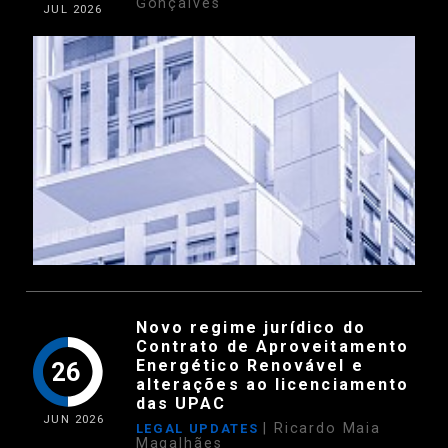
Gonçalves
JUL
2026
Novo regime jurídico do
Contrato de Aproveitamento
Energético Renovável e
26
alterações ao licenciamento
das UPAC
JUN
2026
| Ricardo Maia
LEGAL UPDATES
Magalhães