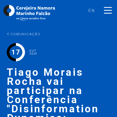
EN
COMUNICAÇÃO
17
OUT
2024
Tiago Morais
Rocha vai
participar na
Conferência
"Disinformation