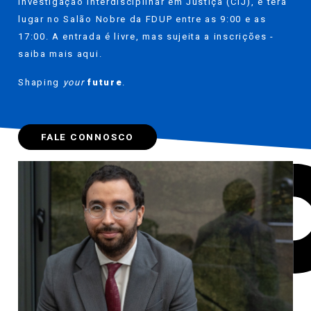
Investigação Interdisciplinar em Justiça (CIJ), e terá
lugar no Salão Nobre da FDUP entre as 9:00 e as
17:00. A entrada é livre, mas sujeita a inscrições -
saiba mais
aqui
.
Shaping
your
future
.
FALE CONNOSCO