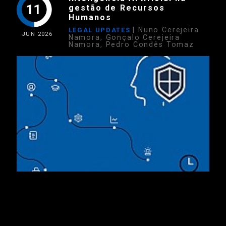
11
gestão de Recursos
Humanos
| Nuno Cerejeira
LEGAL UPDATES
JUN
2026
Namora, Gonçalo Cerejeira
Namora, Pedro Condês Tomaz