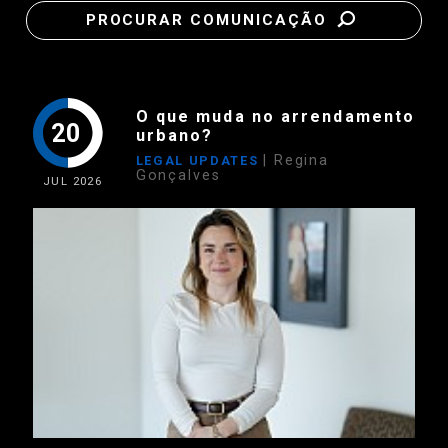
PROCURAR COMUNICAÇÃO
O que muda no arrendamento
20
urbano?
| Regina
LEGAL UPDATES
Gonçalves
JUL
2026