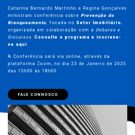
Catarina Bernardo Martinho
e
Regina Gonçalves
ministram conferência sobre
Prevenção do
Branqueamento
, focada no
Setor Imobiliário
,
organizada em colaboração com a
Debates e
Discursos
.
Consulte o programa e inscreva-
se
aqui
.
A Conferência será via online, através da
plataforma Zoom, no dia 23 de Janeiro de 2025
das 15h00 às 18h00.
FALE CONNOSCO