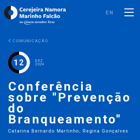
EN
COMUNICAÇÃO
12
DEZ
2024
Conferência
sobre "Prevenção
do
Branqueamento"
Catarina Bernardo Martinho
,
Regina Gonçalves