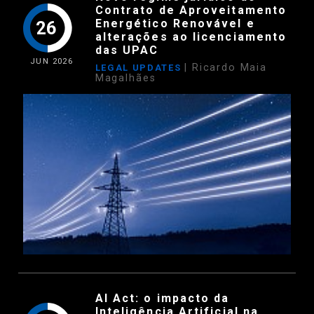
Contrato de Aproveitamento
Energético Renovável e
26
alterações ao licenciamento
das UPAC
JUN
2026
| Ricardo Maia
LEGAL UPDATES
Magalhães
AI Act: o impacto da
Inteligência Artificial na