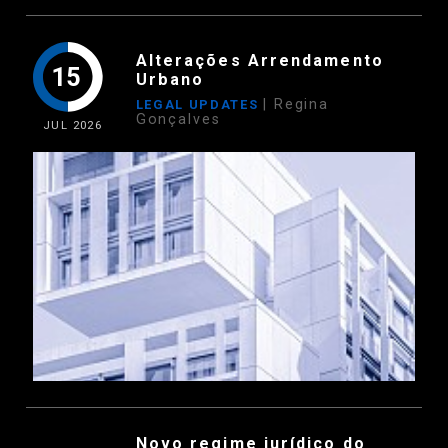
Alterações Arrendamento
15
Urbano
| Regina
LEGAL UPDATES
Gonçalves
JUL
2026
Novo regime jurídico do