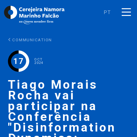
PT
COMMUNICATION
17
OCT
2024
Tiago Morais
Rocha vai
participar na
Conferência
"Disinformation