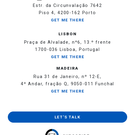
Estr. da Circunvalação 7642
Piso 4, 4200-162 Porto
GET ME THERE
LISBON
Praça de Alvalade, nº6, 13.º frente
1700-036 Lisboa, Portugal
GET ME THERE
MADEIRA
Rua 31 de Janeiro, nº 12-E,
4º Andar, fração Q, 9050-011 Funchal
GET ME THERE
LET'S TALK