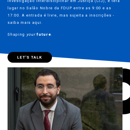
Investigação Interdisciplinar em Justiça (CIJ), e terá
lugar no Salão Nobre da FDUP entre as 9:00 e as
17:00. A entrada é livre, mas sujeita a inscrições -
saiba mais
aqui
.
Shaping
your
future
.
LET'S TALK