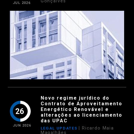
Gonçalves
JUL
2026
Novo regime jurídico do
Contrato de Aproveitamento
Energético Renovável e
26
alterações ao licenciamento
das UPAC
JUN
2026
| Ricardo Maia
LEGAL UPDATES
Magalhães