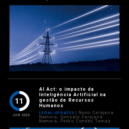
AI Act: o impacto da
Inteligência Artificial na
11
gestão de Recursos
Humanos
| Nuno Cerejeira
LEGAL UPDATES
JUN
2026
Namora, Gonçalo Cerejeira
Namora, Pedro Condês Tomaz