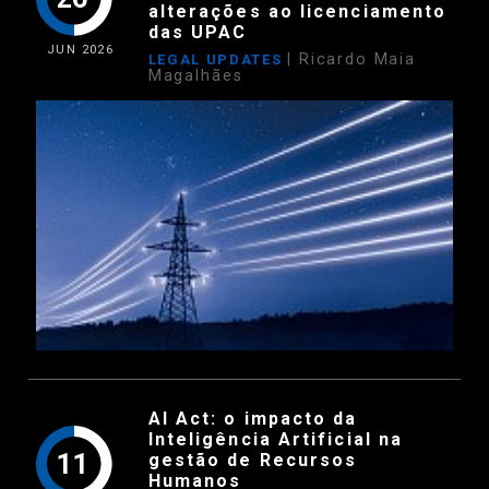
alterações ao licenciamento
das UPAC
JUN
2026
| Ricardo Maia
LEGAL UPDATES
Magalhães
AI Act: o impacto da
Inteligência Artificial na
11
gestão de Recursos
Humanos