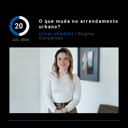
O que muda no arrendamento
20
urbano?
| Regina
LEGAL UPDATES
Gonçalves
JUL
2026