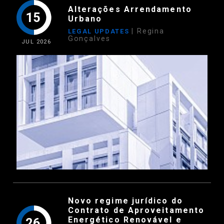
Alterações Arrendamento
15
Urbano
| Regina
LEGAL UPDATES
Gonçalves
JUL
2026
Novo regime jurídico do
Contrato de Aproveitamento
Energético Renovável e
26