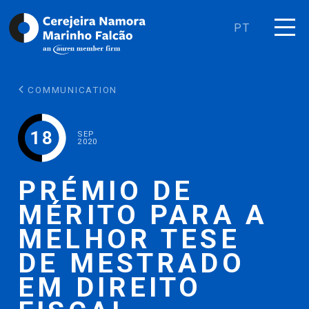
PT
COMMUNICATION
18
SEP
2020
PRÉMIO DE
MÉRITO PARA A
MELHOR TESE
DE MESTRADO
EM DIREITO