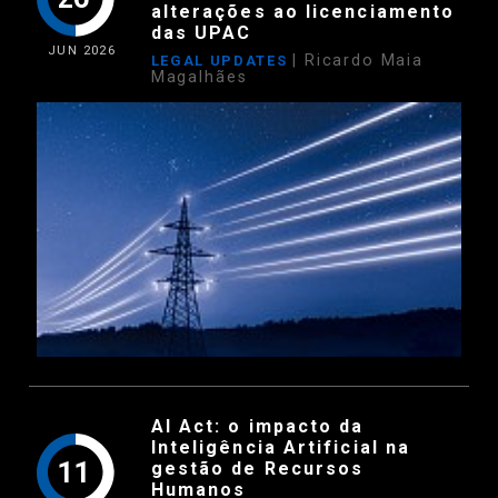
alterações ao licenciamento
das UPAC
JUN
2026
| Ricardo Maia
LEGAL UPDATES
Magalhães
AI Act: o impacto da
Inteligência Artificial na
11
gestão de Recursos
Humanos