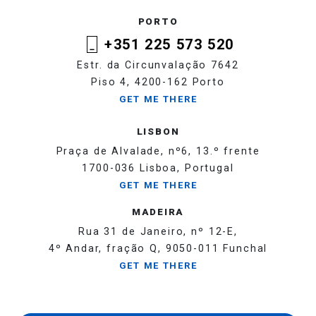
PORTO
+351 225 573 520
Estr. da Circunvalação 7642
Piso 4, 4200-162 Porto
GET ME THERE
LISBON
Praça de Alvalade, nº6, 13.º frente
1700-036 Lisboa, Portugal
GET ME THERE
MADEIRA
Rua 31 de Janeiro, nº 12-E,
4º Andar, fração Q, 9050-011 Funchal
GET ME THERE