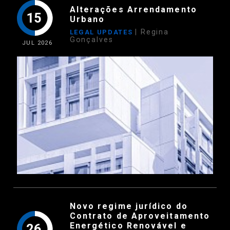
Alterações Arrendamento
15
Urbano
| Regina
LEGAL UPDATES
Gonçalves
JUL
2026
Novo regime jurídico do
Contrato de Aproveitamento
Energético Renovável e
26