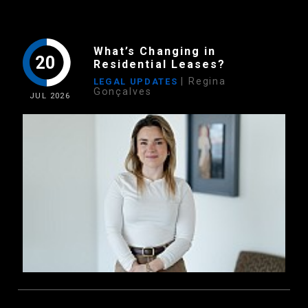
What’s Changing in
20
Residential Leases?
| Regina
LEGAL UPDATES
Gonçalves
JUL
2026