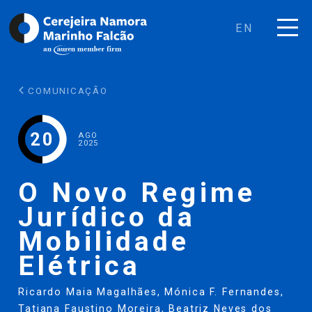
EN
COMUNICAÇÃO
20
AGO
2025
O Novo Regime
Jurídico da
Mobilidade
Elétrica
Ricardo Maia Magalhães
,
Mónica F. Fernandes
,
Tatiana Faustino Moreira
,
Beatriz Neves dos