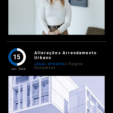
Alterações Arrendamento
15
Urbano
| Regina
LEGAL UPDATES
Gonçalves
JUL
2026