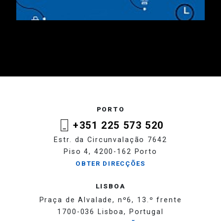
PORTO
+351 225 573 520
Estr. da Circunvalação 7642
Piso 4, 4200-162 Porto
OBTER DIRECÇÕES
LISBOA
Praça de Alvalade, nº6, 13.º frente
1700-036 Lisboa, Portugal