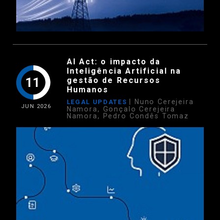
AI Act: o impacto da
Inteligência Artificial na
11
gestão de Recursos
Humanos
| Nuno Cerejeira
LEGAL UPDATES
JUN
2026
Namora, Gonçalo Cerejeira
Namora, Pedro Condês Tomaz