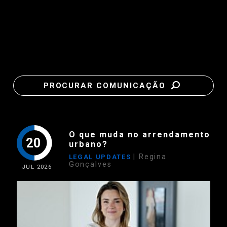
PROCURAR COMUNICAÇÃO
O que muda no arrendamento
20
urbano?
| Regina
LEGAL UPDATES
Gonçalves
JUL
2026