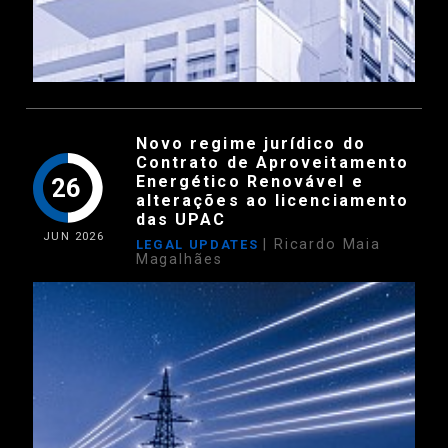
Novo regime jurídico do
Contrato de Aproveitamento
Energético Renovável e
26
alterações ao licenciamento
das UPAC
JUN
2026
| Ricardo Maia
LEGAL UPDATES
Magalhães