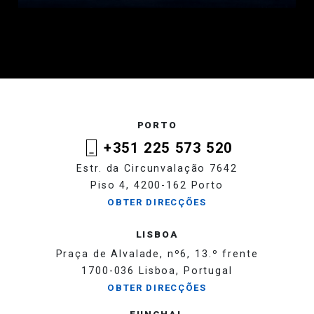
PORTO
+351 225 573 520
Estr. da Circunvalação 7642
Piso 4, 4200-162 Porto
OBTER DIRECÇÕES
LISBOA
Praça de Alvalade, nº6, 13.º frente
1700-036 Lisboa, Portugal
OBTER DIRECÇÕES
FUNCHAL