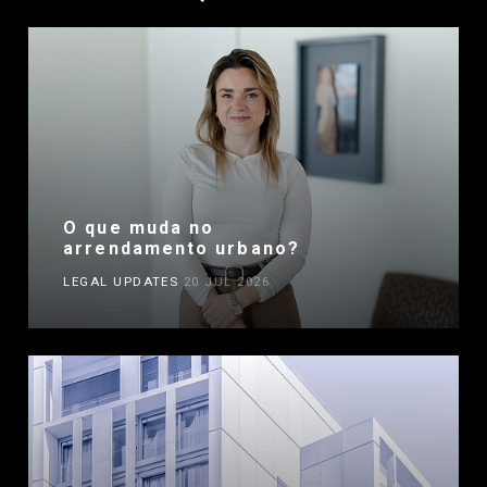
O que muda no
arrendamento urbano?
LEGAL UPDATES
20 JUL 2026