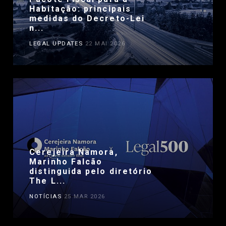
Habitação: principais
medidas do Decreto-Lei
n...
LEGAL UPDATES
22 MAI 2026
Cerejeira Namora,
Marinho Falcão
distinguida pelo diretório
The L...
NOTÍCIAS
25 MAR 2026