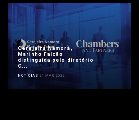
Cerejeira Namora,
Marinho Falcão
distinguida pelo diretório
C...
NOTÍCIAS
24 MAR 2026