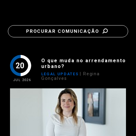
PROCURAR COMUNICAÇÃO
O que muda no arrendamento
20
urbano?
| Regina
LEGAL UPDATES
Gonçalves
JUL
2026