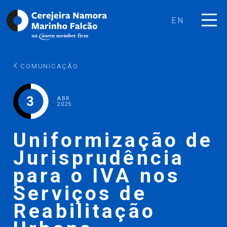
EN
COMUNICAÇÃO
3
ABR
2025
Uniformização de
Jurisprudência
para o IVA nos
Serviços de
Reabilitação