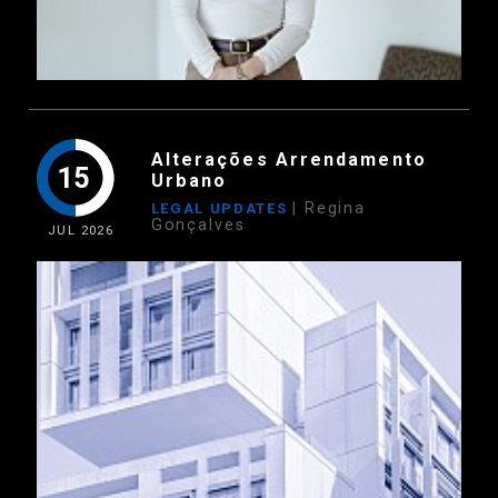
Alterações Arrendamento
15
Urbano
| Regina
LEGAL UPDATES
Gonçalves
JUL
2026