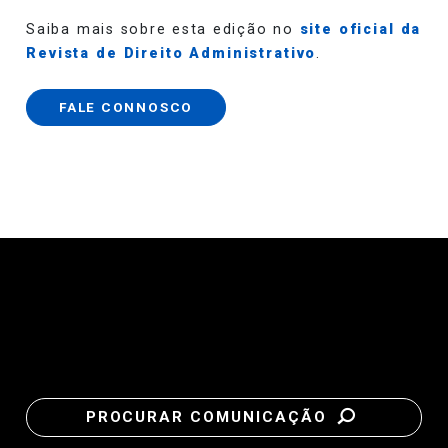
Saiba mais sobre esta edição no
site oficial da
Revista de Direito Administrativo
.
FALE CONNOSCO
PROCURAR COMUNICAÇÃO