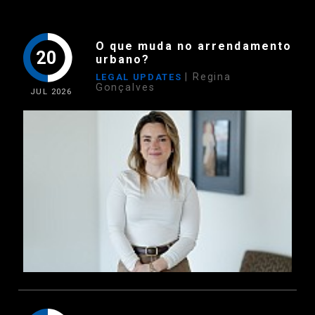
O que muda no arrendamento
20
urbano?
| Regina
LEGAL UPDATES
Gonçalves
JUL
2026