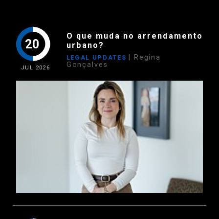
O que muda no arrendamento
20
urbano?
| Regina
LEGAL UPDATES
Gonçalves
JUL
2026