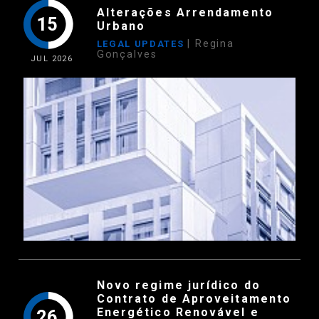
Alterações Arrendamento
15
Urbano
| Regina
LEGAL UPDATES
Gonçalves
JUL
2026
Novo regime jurídico do
Contrato de Aproveitamento
Energético Renovável e
26