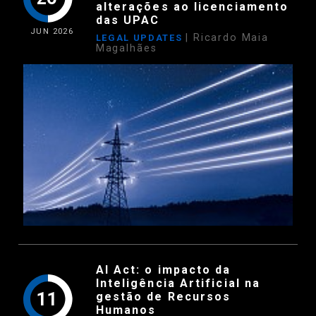
alterações ao licenciamento
das UPAC
JUN
2026
| Ricardo Maia
LEGAL UPDATES
Magalhães
AI Act: o impacto da
Inteligência Artificial na
11
gestão de Recursos
Humanos