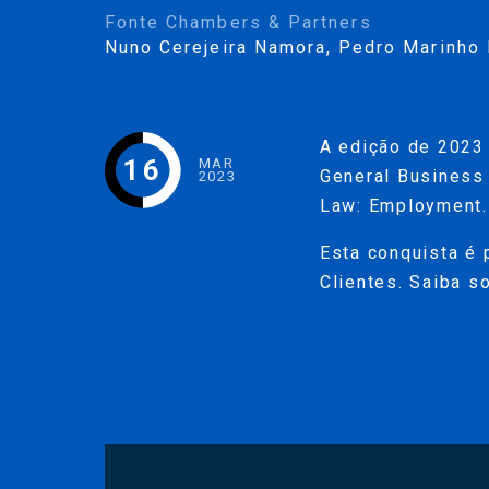
Fonte Chambers & Partners
Nuno Cerejeira Namora
,
Pedro Marinho 
A edição de 2023 
16
MAR
General Business 
2023
Law: Employment.
Esta conquista é 
Clientes. Saiba s