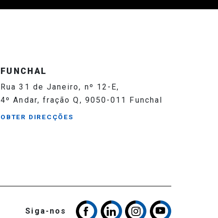
FUNCHAL
Rua 31 de Janeiro, nº 12-E,
4º Andar, fração Q, 9050-011 Funchal
OBTER DIRECÇÕES
Siga-nos