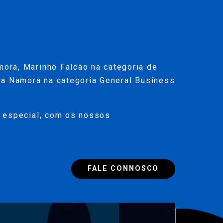
ora, Marinho Falcão na categoria de
ira Namora na categoria General Business
m especial, com os nossos
FALE CONNOSCO