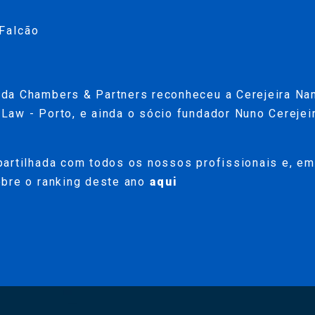
Falcão
da Chambers & Partners reconheceu a Cerejeira Nam
Law - Porto, e ainda o sócio fundador Nuno Cereje
partilhada com todos os nossos profissionais e, e
obre o ranking deste ano
aqui