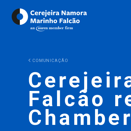
COMUNICAÇÃO
Cerejeir
Falcão r
Chamber