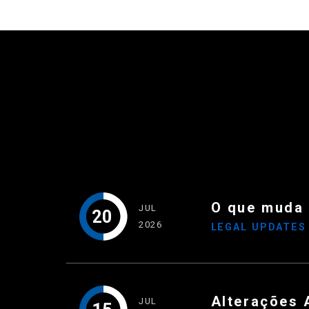
O que muda
JUL
20
2026
LEGAL UPDATE
Alterações 
JUL