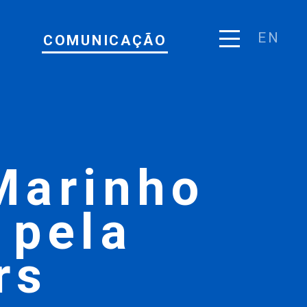
EN
COMUNICAÇÃO
Marinho
 pela
rs