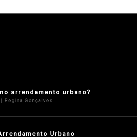
 no arrendamento urbano?
| Regina Gonçalves
S
Arrendamento Urbano