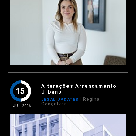
Alterações Arrendamento
15
Urbano
| Regina
LEGAL UPDATES
Gonçalves
JUL
2026