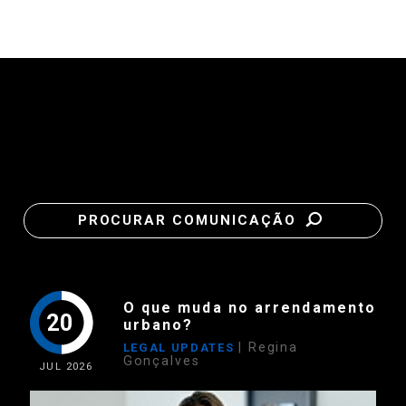
PROCURAR COMUNICAÇÃO
O que muda no arrendamento
20
urbano?
| Regina
LEGAL UPDATES
Gonçalves
JUL
2026