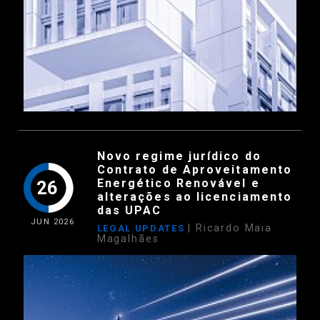
Novo regime jurídico do
Contrato de Aproveitamento
Energético Renovável e
26
alterações ao licenciamento
das UPAC
JUN
2026
| Ricardo Maia
LEGAL UPDATES
Magalhães