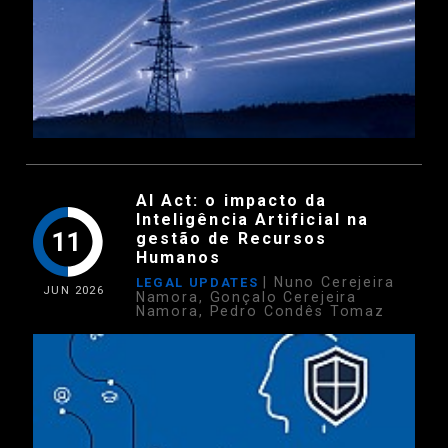
AI Act: o impacto da
Inteligência Artificial na
11
gestão de Recursos
Humanos
| Nuno Cerejeira
LEGAL UPDATES
JUN
2026
Namora, Gonçalo Cerejeira
Namora, Pedro Condês Tomaz