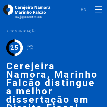
EN
COMUNICAÇÃO
25
NOV
2021
Cerejeira
Namora, Marinho
Falcão distingue
a melhor
dissertação em