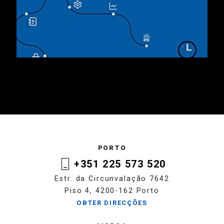
PORTO
+351 225 573 520
Estr. da Circunvalação 7642
Piso 4, 4200-162 Porto
OBTER DIRECÇÕES