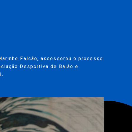
Marinho Falcão, assessorou o processo
ociação Desportiva de Baião e
i
.