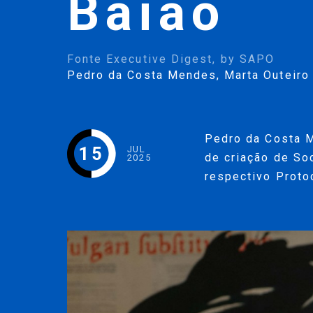
Baião
Fonte Executive Digest, by SAPO
Pedro da Costa Mendes
,
Marta Outeiro
Pedro da Costa 
15
JUL
de criação de So
2025
respectivo Prot