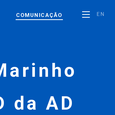
EN
COMUNICAÇÃO
Marinho
D da AD