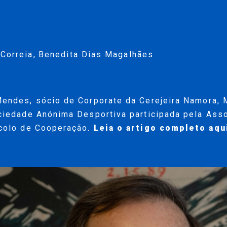
 Correia
,
Benedita Dias Magalhães
Mendes
, sócio de
Corporate
da Cerejeira Namora, 
ciedade Anónima Desportiva participada pela Ass
ocolo de Cooperação.
Leia o artigo completo
aqu