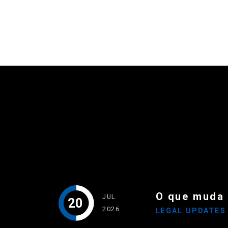
O que muda
JUL
20
2026
LEGAL UPDATE