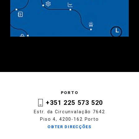
PORTO
+351 225 573 520
Estr. da Circunvalação 7642
Piso 4, 4200-162 Porto
OBTER DIRECÇÕES