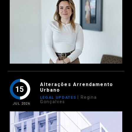
Alterações Arrendamento
15
Urbano
| Regina
LEGAL UPDATES
Gonçalves
JUL
2026