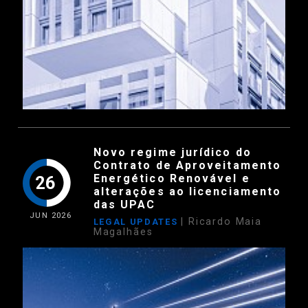
Novo regime jurídico do
Contrato de Aproveitamento
Energético Renovável e
26
alterações ao licenciamento
das UPAC
JUN
2026
| Ricardo Maia
LEGAL UPDATES
Magalhães