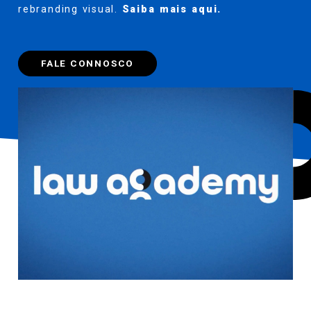
rebranding visual.
Saiba mais
aqui
.
FALE CONNOSCO