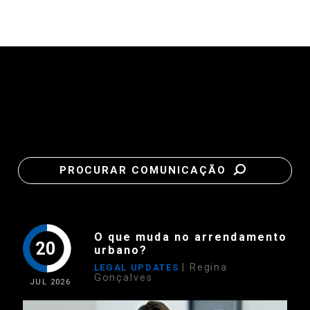
PROCURAR COMUNICAÇÃO
O que muda no arrendamento
20
urbano?
| Regina
LEGAL UPDATES
Gonçalves
JUL
2026