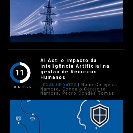
AI Act: o impacto da
Inteligência Artificial na
11
gestão de Recursos
Humanos
| Nuno Cerejeira
LEGAL UPDATES
JUN
2026
Namora, Gonçalo Cerejeira
Namora, Pedro Condês Tomaz