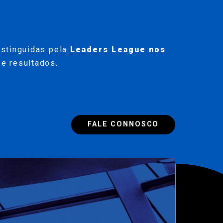
stinguidas pela
Leaders League nos
e resultados.
FALE CONNOSCO