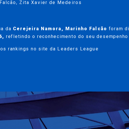
Falcão
,
Zita Xavier de Medeiros
ca da
Cerejeira Namora, Marinho Falcão
foram di
6,
refletindo o reconhecimento do seu desempenho 
os rankings no site da
Leaders League