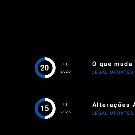
O que muda
JUL
20
2026
LEGAL UPDATE
Alterações 
JUL
15
2026
LEGAL UPDATE