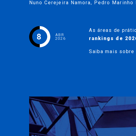
Nuno Cerejeira Namora
,
Pedro Marinho 
As áreas de práti
8
ABR
rankings de 202
2026
Saiba mais sobre 