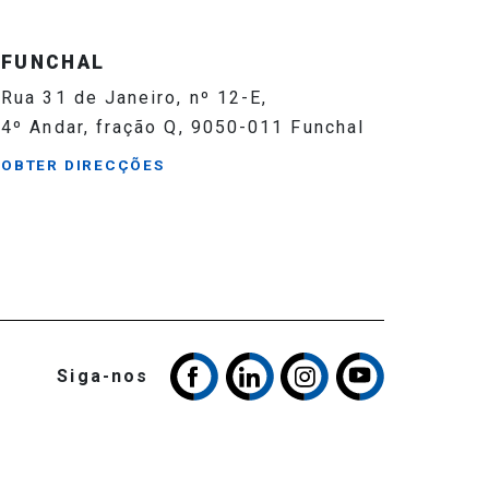
FUNCHAL
Rua 31 de Janeiro, nº 12-E,
4º Andar, fração Q, 9050-011 Funchal
OBTER DIRECÇÕES
Siga-nos