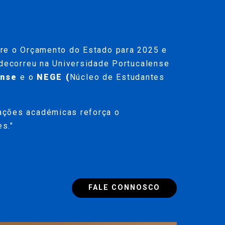
e o Orçamento do Estado para 2025 e
o decorreu na Universidade Portucalense
ense
e o
NEGE (
Núcleo de Estudantes
iações académicas reforça o
s."
FALE CONNOSCO