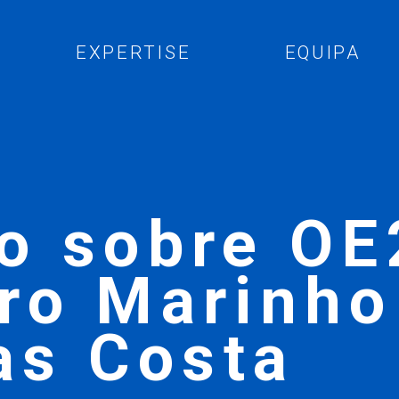
EXPERTISE
EQUIPA
o sobre OE
ro Marinho
as Costa