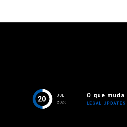
O que muda
JUL
20
2026
LEGAL UPDATE