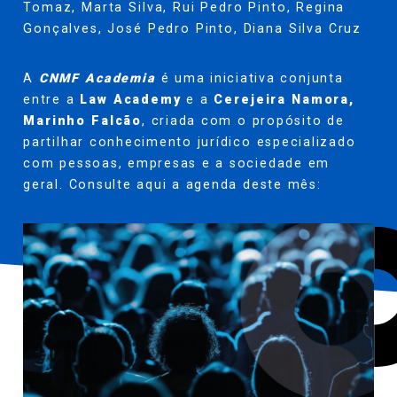
Tomaz
,
Marta Silva
,
Rui Pedro Pinto
,
Regina
Gonçalves
,
José Pedro Pinto
,
Diana Silva Cruz
A
CNMF Academia
é uma iniciativa conjunta
entre a
Law Academy
e a
Cerejeira Namora,
Marinho Falcão
, criada com o propósito de
partilhar conhecimento jurídico especializado
com pessoas, empresas e a sociedade em
geral. Consulte aqui a agenda deste mês: