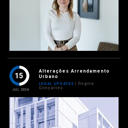
Alterações Arrendamento
15
Urbano
| Regina
LEGAL UPDATES
Gonçalves
JUL
2026