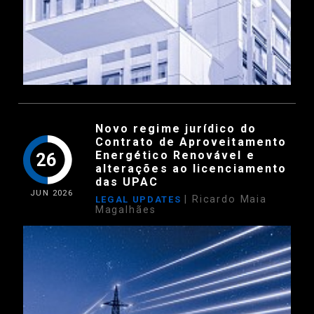
Novo regime jurídico do
Contrato de Aproveitamento
Energético Renovável e
26
alterações ao licenciamento
das UPAC
JUN
2026
| Ricardo Maia
LEGAL UPDATES
Magalhães