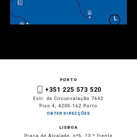
PORTO
+351 225 573 520
Estr. da Circunvalação 7642
Piso 4, 4200-162 Porto
OBTER DIRECÇÕES
LISBOA
Praça de Alvalade, nº6, 13.º frente