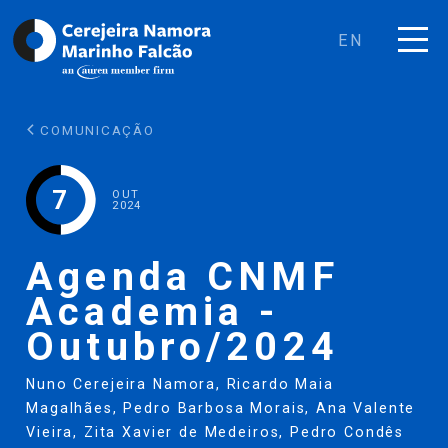
EN
COMUNICAÇÃO
7
OUT
2024
Agenda CNMF
Academia -
Outubro/2024
Nuno Cerejeira Namora
,
Ricardo Maia
Magalhães
,
Pedro Barbosa Morais
,
Ana Valente
Vieira
,
Zita Xavier de Medeiros
,
Pedro Condês