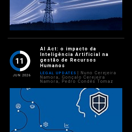
AI Act: o impacto da
Inteligência Artificial na
11
gestão de Recursos
Humanos
| Nuno Cerejeira
LEGAL UPDATES
JUN
2026
Namora, Gonçalo Cerejeira
Namora, Pedro Condês Tomaz