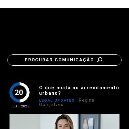
PROCURAR COMUNICAÇÃO
O que muda no arrendamento
20
urbano?
| Regina
LEGAL UPDATES
Gonçalves
JUL
2026