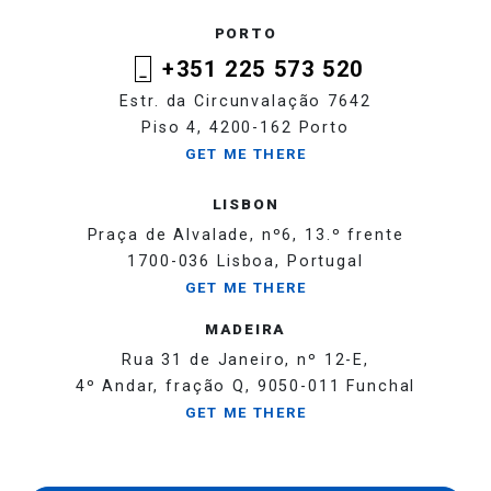
PORTO
+351 225 573 520
Estr. da Circunvalação 7642
Piso 4, 4200-162 Porto
GET ME THERE
LISBON
Praça de Alvalade, nº6, 13.º frente
1700-036 Lisboa, Portugal
GET ME THERE
MADEIRA
Rua 31 de Janeiro, nº 12-E,
4º Andar, fração Q, 9050-011 Funchal
GET ME THERE