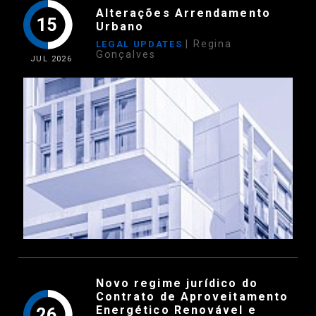
Alterações Arrendamento
15
Urbano
| Regina
LEGAL UPDATES
Gonçalves
JUL
2026
Novo regime jurídico do
Contrato de Aproveitamento
Energético Renovável e
26