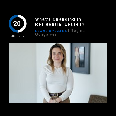
What’s Changing in
20
Residential Leases?
| Regina
LEGAL UPDATES
Gonçalves
JUL
2026