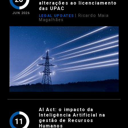
alterações ao licenciamento
das UPAC
JUN
2026
| Ricardo Maia
LEGAL UPDATES
Magalhães
AI Act: o impacto da
Inteligência Artificial na
11
gestão de Recursos
Humanos