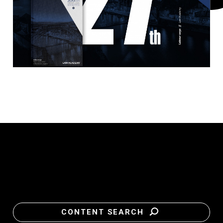
CONTENT SEARCH