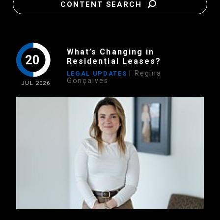
CONTENT SEARCH
What’s Changing in
20
Residential Leases?
| Regina
LEGAL UPDATES
Gonçalves
JUL
2026