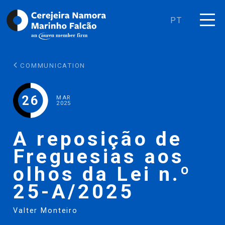
PT
COMMUNICATION
26
MAR
2025
A reposição de
Freguesias aos
olhos da Lei n.º
25-A/2025
Valter Monteiro