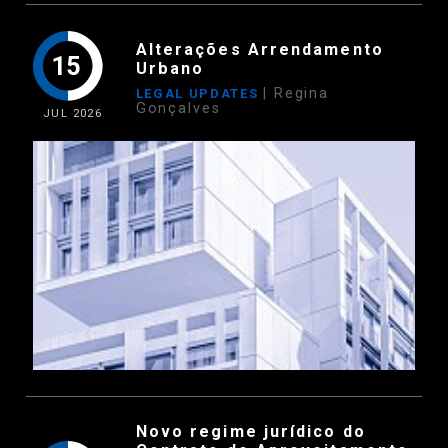
Alterações Arrendamento
15
Urbano
| Regina
LEGAL UPDATES
Gonçalves
JUL
2026
Novo regime jurídico do