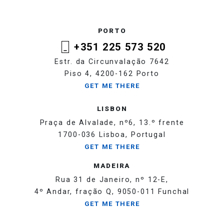
PORTO
+351 225 573 520
Estr. da Circunvalação 7642
Piso 4, 4200-162 Porto
GET ME THERE
LISBON
Praça de Alvalade, nº6, 13.º frente
1700-036 Lisboa, Portugal
GET ME THERE
MADEIRA
Rua 31 de Janeiro, nº 12-E,
4º Andar, fração Q, 9050-011 Funchal
GET ME THERE