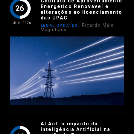
Contrato de Aproveitamento
Energético Renovável e
26
alterações ao licenciamento
das UPAC
JUN
2026
| Ricardo Maia
LEGAL UPDATES
Magalhães
AI Act: o impacto da
Inteligência Artificial na