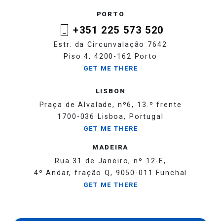
PORTO
+351 225 573 520
Estr. da Circunvalação 7642
Piso 4, 4200-162 Porto
GET ME THERE
LISBON
Praça de Alvalade, nº6, 13.º frente
1700-036 Lisboa, Portugal
GET ME THERE
MADEIRA
Rua 31 de Janeiro, nº 12-E,
4º Andar, fração Q, 9050-011 Funchal
GET ME THERE