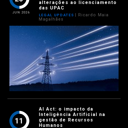
alterações ao licenciamento
das UPAC
JUN
2026
| Ricardo Maia
LEGAL UPDATES
Magalhães
AI Act: o impacto da
Inteligência Artificial na
11
gestão de Recursos
Humanos