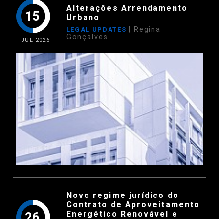
Alterações Arrendamento
15
Urbano
| Regina
LEGAL UPDATES
Gonçalves
JUL
2026
Novo regime jurídico do
Contrato de Aproveitamento
Energético Renovável e
26