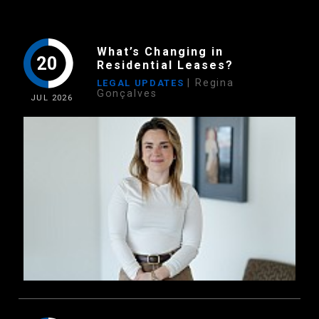
What’s Changing in
20
Residential Leases?
| Regina
LEGAL UPDATES
Gonçalves
JUL
2026