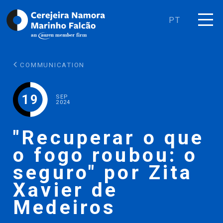
PT
COMMUNICATION
19
SEP
2024
"Recuperar o que
o fogo roubou: o
seguro" por Zita
Xavier de
Medeiros